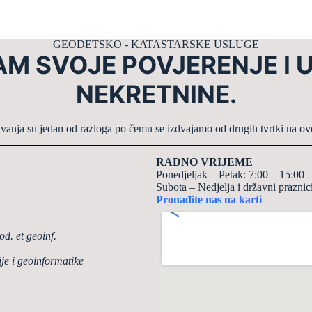
GEODETSKO - KATASTARSKE USLUGE
M SVOJE POVJERENJE I 
NEKRETNINE.
ivanja su jedan od razloga po čemu se izdvajamo od drugih tvrtki na ov
RADNO VRIJEME
Ponedjeljak – Petak: 7:00 – 15:00
Subota – Nedjelja i državni praznici
Pronađite nas na karti
od. et geoinf.
ije i geoinformatike